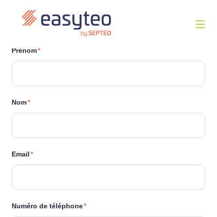
Prénom
*
Nom
*
Email
*
Numéro de téléphone
*