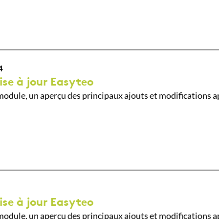
4
ise à jour Easyteo
odule, un aperçu des principaux ajouts et modifications a
ise à jour Easyteo
odule, un aperçu des principaux ajouts et modifications a