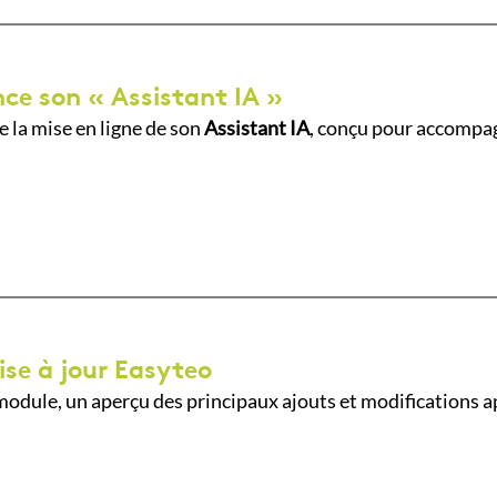
ce son « Assistant IA »
 la mise en ligne de son
Assistant IA
, conçu pour accompagn
ise à jour Easyteo
odule, un aperçu des principaux ajouts et modifications a