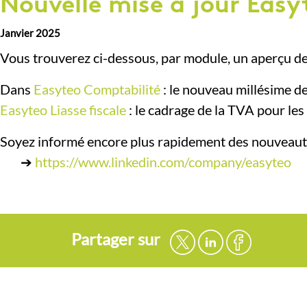
Nouvelle mise à jour Easy
Janvier 2025
Vous trouverez ci-dessous, par module, un aperçu des
Dans
Easyteo Comptabilité
: le nouveau millésime d
Easyteo Liasse fiscale
: le cadrage de la TVA pour le
Soyez informé encore plus rapidement des nouveauté
➔
https://www.linkedin.com/company/easyteo
Partager sur