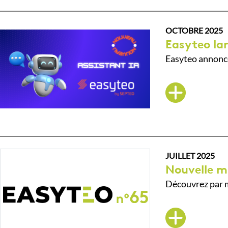
OCTOBRE 2025
Easyteo lan
Easyteo annonce
JUILLET 2025
Nouvelle m
Découvrez par m