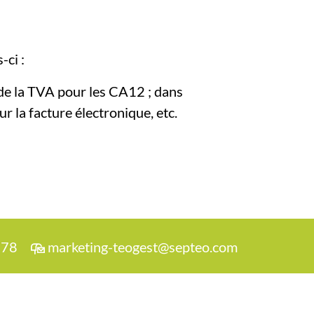
-ci :
 de la TVA pour les CA12 ; dans
 la facture électronique, etc.
 78
marketing-teogest@septeo.com