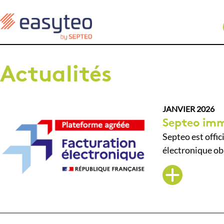
Actualités
JANVIER 2026
Septeo imm
Septeo est offic
électronique obl