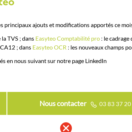
teo
 principaux ajouts et modifications apportés ce mois
e la TVS ; dans
Easyteo Comptabilité pro
: le cadrage
s CA12 ; dans
Easyteo OCR
: les nouveaux champs pour
s en nous suivant sur notre page LinkedIn
Nous contacter
03 83 37 20