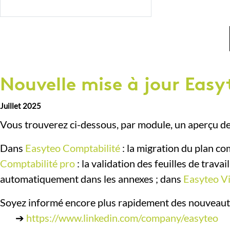
Nouvelle mise à jour Easy
Juillet 2025
Vous trouverez ci-dessous, par module, un aperçu des
Dans
Easyteo Comptabilité
: la migration du plan co
Comptabilité pro
: la validation des feuilles de travai
automatiquement dans les annexes ; dans
Easyteo Vi
Soyez informé encore plus rapidement des nouveauté
➔
https://www.linkedin.com/company/easyteo