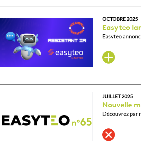
OCTOBRE 2025
Easyteo lan
Easyteo annonce
JUILLET 2025
Nouvelle m
Découvrez par m