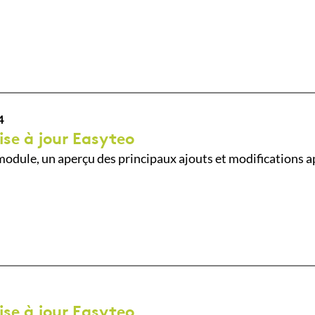
4
ise à jour Easyteo
odule, un aperçu des principaux ajouts et modifications a
ise à jour Easyteo