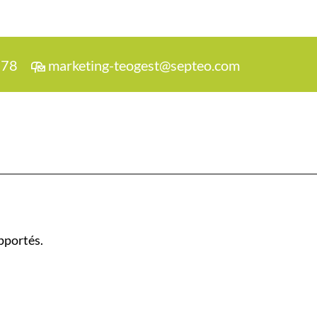
 78
marketing-teogest@septeo.com
pportés.