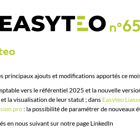
teo
 principaux ajouts et modifications apportés ce mois
mptable vers le référentiel 2025 et la nouvelle versi
l et la visualisation de leur statut ; dans
Easyteo Liasse
sion pro
: la possibilité de paramétrer de nouveaux ét
s en nous suivant sur notre page LinkedIn