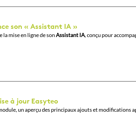
ce son « Assistant IA »
 la mise en ligne de son
Assistant IA
, conçu pour accompagn
ise à jour Easyteo
odule, un aperçu des principaux ajouts et modifications a