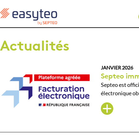
Actualités
JANVIER 2026
Septeo imm
Septeo est offic
électronique obl