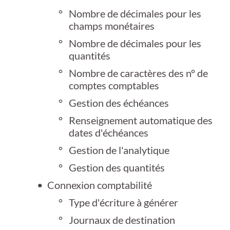
Nombre de décimales pour les
champs monétaires
Nombre de décimales pour les
quantités
Nombre de caractères des n° de
comptes comptables
Gestion des échéances
Renseignement automatique des
dates d'échéances
Gestion de l'analytique
Gestion des quantités
Connexion comptabilité
Type d'écriture à générer
Journaux de destination